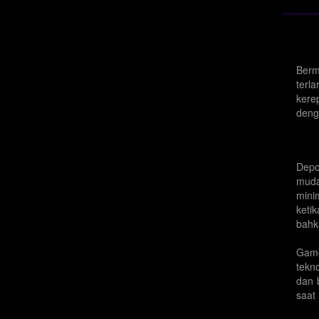
Berm
terl
kere
den
Depo
muda
mini
keti
bahk
Game
tekn
dan 
saat