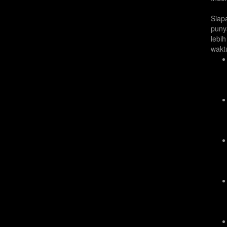
Siap
puny
lebi
wakt