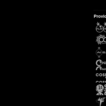
Provi