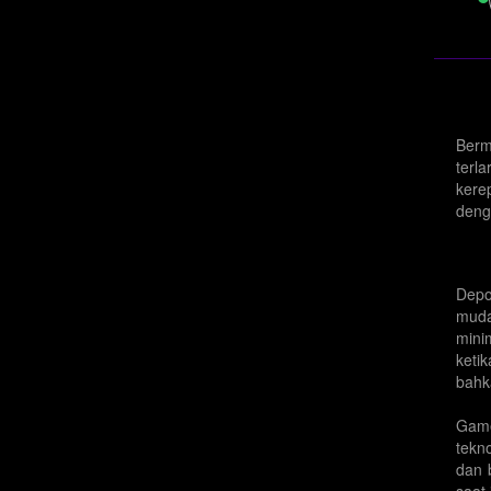
Berm
terl
kere
den
Depo
muda
mini
keti
bahk
Game
tekn
dan 
saat