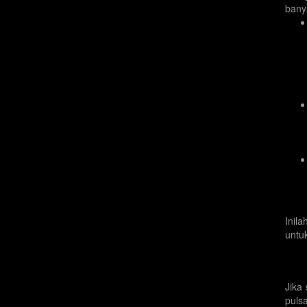
bany
Inil
untu
Jika
puls