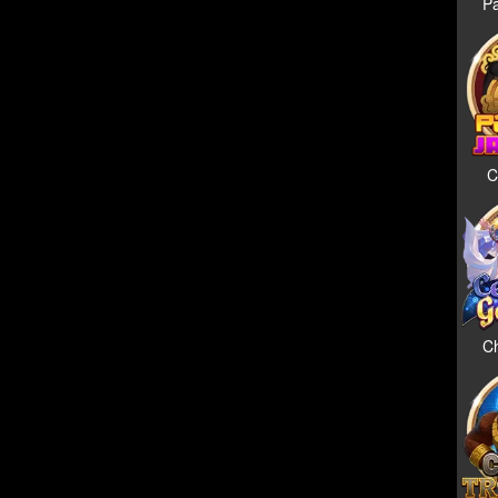
Pa
C
Ch