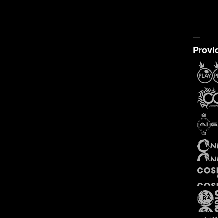
Provi