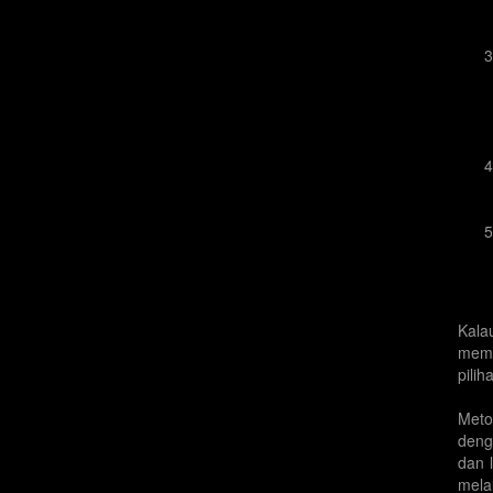
Kala
mema
pilih
Meto
deng
dan 
mela