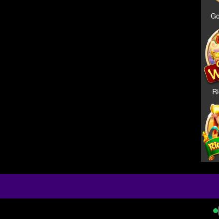
Go
Ri