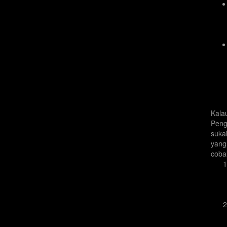
Kala
Peng
suka
yang
cobal