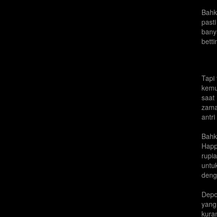
Bahk
past
bany
bett
Tapi
kemu
saat
zama
antr
Bahk
Happ
rupi
untu
deng
Depo
yang
kura