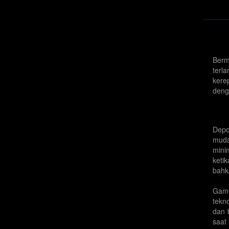
Berm
terl
kere
den
Depo
muda
mini
keti
bahk
Game
tekn
dan 
saat