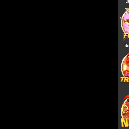
Bl
Sn