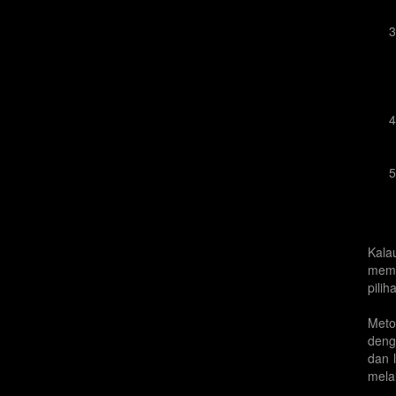
Kala
mema
pilih
Meto
deng
dan 
mela