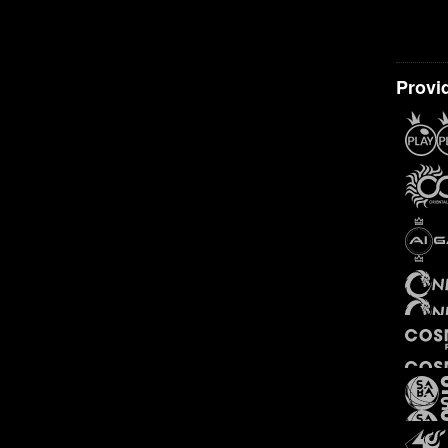
Provi