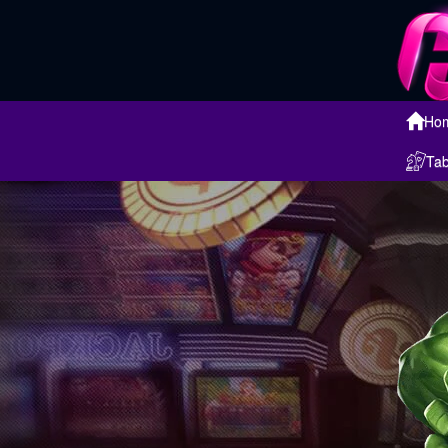
Ho
Ta