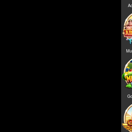
Ad
Mu
Go