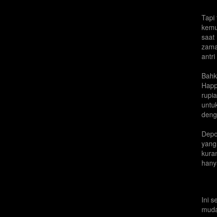
Tapi
kemu
saat
zama
antr
Bahk
Happ
rupi
untu
deng
Depo
yang
kura
hany
Ini 
muda